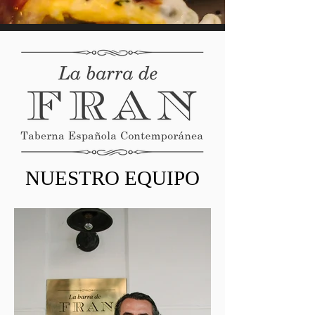
NUESTRO EQUIPO