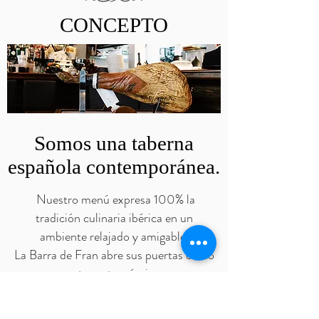
CONCEPTO
Somos una taberna
española contemporánea.
Nuestro menú expresa 100% la
tradición culinaria ibérica en un
ambiente relajado y amigable.
La Barra de Fran abre sus puertas como
una propuesta gastronómica que evoca
el extenso recetario de la cocina
española. Tanto en nuestra barra de